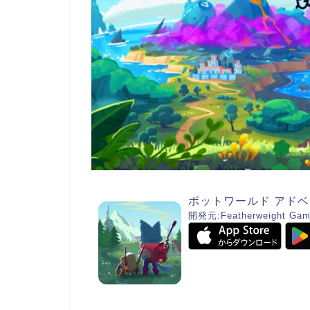
ボットワールド アド
開発元:
Featherweight Gam