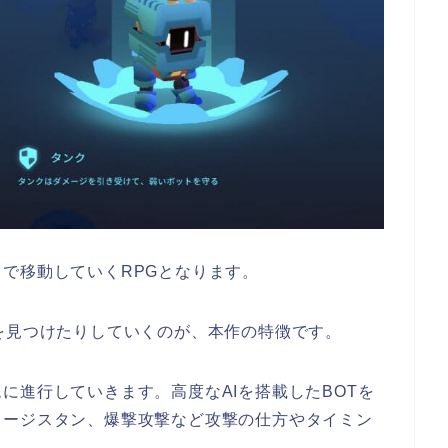
で移動していくRPGとなります。
を見つけたりしていくのが、本作の特徴です。
に進行していきます。高度なAIを搭載したBOTを
ャージスタン、爆撃攻撃など攻撃の仕方やタイミン