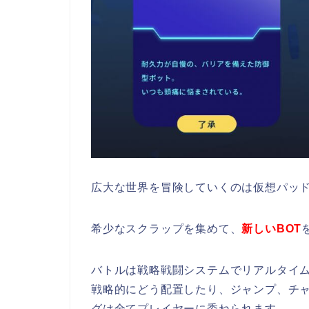
広大な世界を冒険していくのは仮想パッド
希少なスクラップを集めて、
新しいBOT
バトルは戦略戦闘システムでリアルタイム
戦略的にどう配置したり、ジャンプ、チ
グは全てプレイヤーに委ねられます。