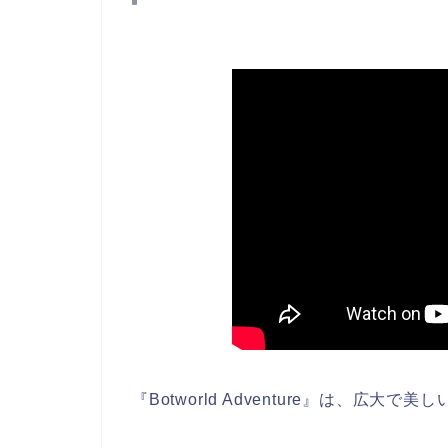
『Botworld Adventure』
は、広大で美し