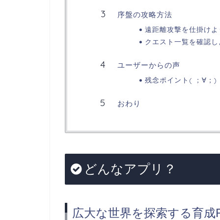
序盤の攻略方法
遠距離攻撃を仕掛けよ
クエスト一覧を確認し
ユーザーからの声
残念ポイント( ；∀；)
おわり
どんなアプリ？
広大な世界を探索する育成R