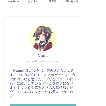
YouTube
おすすめ
運営者
問い合わせ
Nana
主人公殺しがちなゲーマー
『NanaのGameラボ』管理人のNanaで
す♪このブログでは、スマホゲームを中心
に面白いなと思ったアプリをジャンル問
わずに紹介しているゲームブログになり
ます！ウマ娘や第五人格の攻略情報も紹
介しているので良かったら遊んでみてね
♡