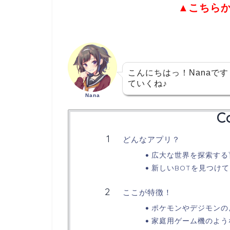
▲こちら
こんにちはっ！Nanaで
ていくね♪
Nana
C
どんなアプリ？
広大な世界を探索する
新しいBOTを見つけ
ここが特徴！
ポケモンやデジモンの
家庭用ゲーム機のよう