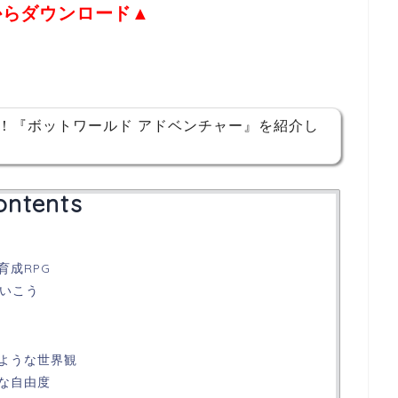
からダウンロード▲
す！『ボットワールド アドベンチャー』を紹介し
ontents
育成RPG
ていこう
ような世界観
な自由度