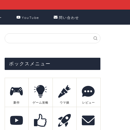
ー
YouTube
問い合わせ
ボックスメニュー
新作
ゲーム攻略
ウマ娘
レビュー