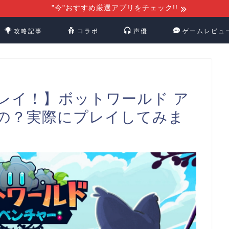
"今"おすすめ厳選アプリをチェック!!
攻略記事
コラボ
声優
ゲームレビュ
レイ！】ボットワールド ア
の？実際にプレイしてみま