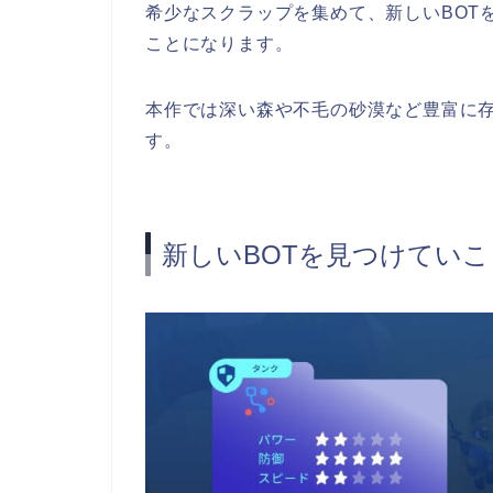
希少なスクラップを集めて、新しいBOT
ことになります。
本作では深い森や不毛の砂漠など豊富に
す。
新しいBOTを見つけていこ