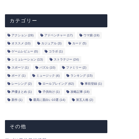
カテゴリー
アクション
(28)
アドベンチャー
(17)
ウマ娘
(19)
オススメ
(10)
カジュアル
(3)
カード
(5)
ゲームレビュー
(0)
コラボ
(1)
シミュレーション
(13)
ストラテジー
(24)
スポーツ
(1)
パズル
(10)
ファミリー
(2)
ボード
(1)
ミュージック
(4)
ランキング
(15)
レーシング
(2)
ロールプレイング
(62)
事前登録
(1)
声優まとめ
(1)
子供向け
(1)
攻略記事
(18)
新作
(1)
最高に面白い10選
(14)
第五人格
(2)
その他