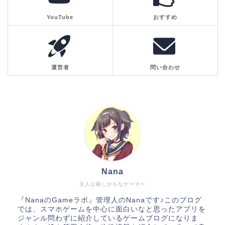
YouTube
おすすめ
運営者
問い合わせ
Nana
主人公殺しがちなゲーマー
『NanaのGameラボ』管理人のNanaです♪このブログ
では、スマホゲームを中心に面白いなと思ったアプリを
ジャンル問わずに紹介しているゲームブログになりま