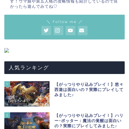
す！ウマ娘や第五人格の攻略情報も紹介しているので良
かったら遊んでみてね♡
＼ Follow me ／
人気ランキング
1
【がっつりやり込みプレイ！】悠々
西遊は面白いの？実際にプレイして
みました♪
2
【がっつりやり込みプレイ！】ハリ
ー･ポッター：魔法の覚醒は面白い
の？実際にプレイしてみました♪