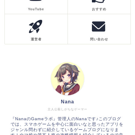
YouTube
おすすめ
運営者
問い合わせ
Nana
主人公殺しがちなゲーマー
『NanaのGameラボ』管理人のNanaです♪このブログ
では、スマホゲームを中心に面白いなと思ったアプリを
ジャンル問わずに紹介しているゲームブログになりま