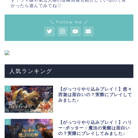
す！ウマ娘や第五人格の攻略情報も紹介しているので良
かったら遊んでみてね♡
＼ Follow me ／
人気ランキング
1
【がっつりやり込みプレイ！】悠々
西遊は面白いの？実際にプレイして
みました♪
2
【がっつりやり込みプレイ！】ハリ
ー･ポッター：魔法の覚醒は面白い
の？実際にプレイしてみました♪