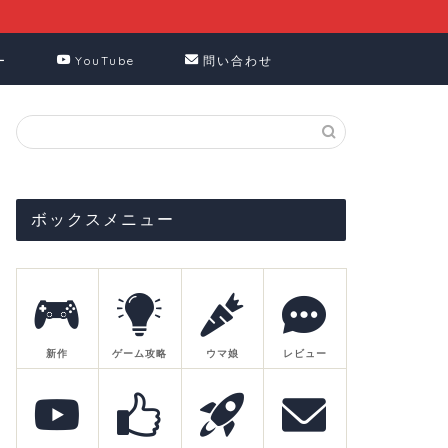
ー
YouTube
問い合わせ
ボックスメニュー
新作
ゲーム攻略
ウマ娘
レビュー