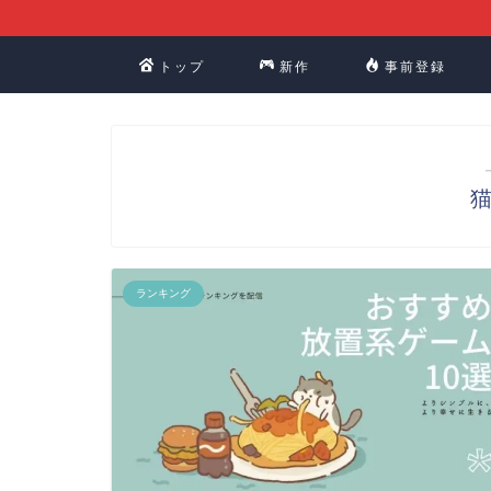
トップ
新作
事前登録
ランキング