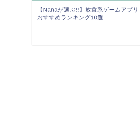
【Nanaが選ぶ!!】放置系ゲームアプリ
おすすめランキング10選