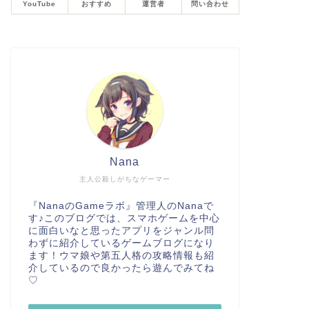
YouTube
おすすめ
運営者
問い合わせ
Nana
主人公殺しがちなゲーマー
『NanaのGameラボ』管理人のNanaで
す♪このブログでは、スマホゲームを中心
に面白いなと思ったアプリをジャンル問
わずに紹介しているゲームブログになり
ます！ウマ娘や第五人格の攻略情報も紹
介しているので良かったら遊んでみてね
♡