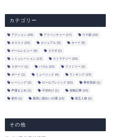
カテゴリー
アクション
(28)
アドベンチャー
(17)
ウマ娘
(19)
オススメ
(10)
カジュアル
(3)
カード
(5)
ゲームレビュー
(0)
コラボ
(1)
シミュレーション
(13)
ストラテジー
(24)
スポーツ
(1)
パズル
(10)
ファミリー
(2)
ボード
(1)
ミュージック
(4)
ランキング
(15)
レーシング
(2)
ロールプレイング
(62)
事前登録
(1)
声優まとめ
(1)
子供向け
(1)
攻略記事
(18)
新作
(1)
最高に面白い10選
(14)
第五人格
(2)
その他