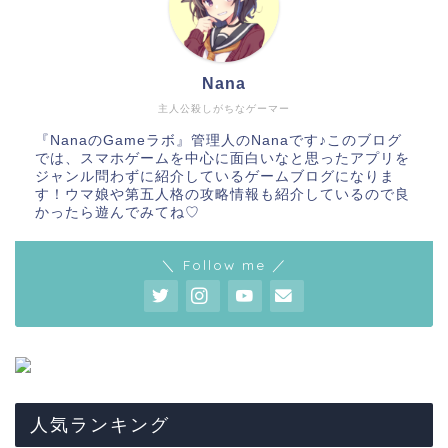
Nana
主人公殺しがちなゲーマー
『NanaのGameラボ』管理人のNanaです♪このブログ
では、スマホゲームを中心に面白いなと思ったアプリを
ジャンル問わずに紹介しているゲームブログになりま
す！ウマ娘や第五人格の攻略情報も紹介しているので良
かったら遊んでみてね♡
＼ Follow me ／
人気ランキング