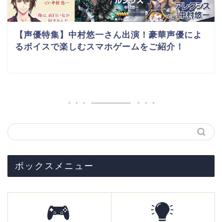
【声優特集】中村悠一さん出演！豪華声優によ
るボイスで楽しむスマホゲームをご紹介！
ボックスメニュー