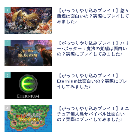
1
【がっつりやり込みプレイ！】悠々
西遊は面白いの？実際にプレイして
みました♪
2
【がっつりやり込みプレイ！】ハリ
ー･ポッター：魔法の覚醒は面白い
の？実際にプレイしてみました♪
3
【がっつりやり込みプレイ！】
Eterniumは面白いの？実際にプレ
イしてみました♪
4
【がっつりやり込みプレイ！】ミニ
チュア無人島サバイバルは面白い
の？実際にプレイしてみました♪