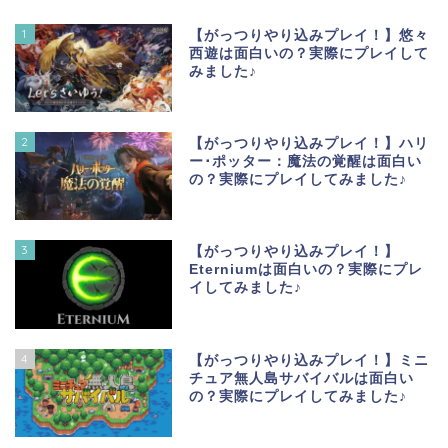
1
【がっつりやり込みプレイ！】悠々
西遊は面白いの？実際にプレイして
みました♪
2
【がっつりやり込みプレイ！】ハリ
ー･ポッター：魔法の覚醒は面白い
の？実際にプレイしてみました♪
3
【がっつりやり込みプレイ！】
Eterniumは面白いの？実際にプレ
イしてみました♪
4
【がっつりやり込みプレイ！】ミニ
チュア無人島サバイバルは面白い
の？実際にプレイしてみました♪