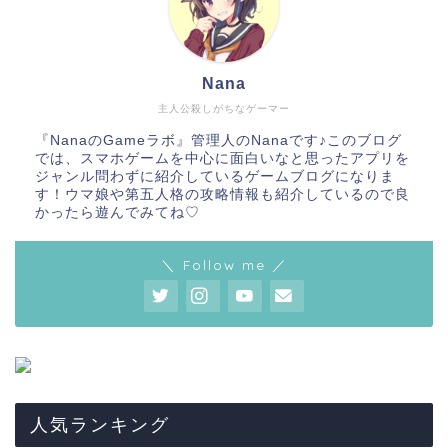
Nana
主人公殺しがちなゲーマー
『NanaのGameラボ』管理人のNanaです♪このブログ
では、スマホゲームを中心に面白いなと思ったアプリを
ジャンル問わずに紹介しているゲームブログになりま
す！ウマ娘や第五人格の攻略情報も紹介しているので良
かったら遊んでみてね♡
＼ Follow me ／
人気ランキング