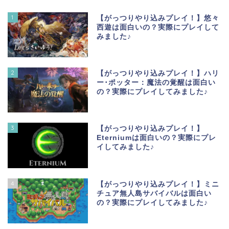
1
【がっつりやり込みプレイ！】悠々
西遊は面白いの？実際にプレイして
みました♪
2
【がっつりやり込みプレイ！】ハリ
ー･ポッター：魔法の覚醒は面白い
の？実際にプレイしてみました♪
3
【がっつりやり込みプレイ！】
Eterniumは面白いの？実際にプレ
イしてみました♪
4
【がっつりやり込みプレイ！】ミニ
チュア無人島サバイバルは面白い
の？実際にプレイしてみました♪