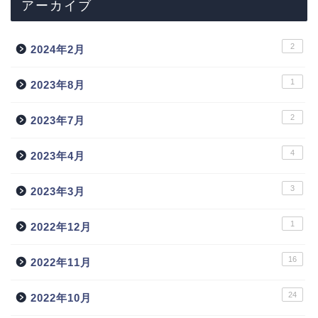
アーカイブ
2
2024年2月
1
2023年8月
2
2023年7月
4
2023年4月
3
2023年3月
1
2022年12月
16
2022年11月
24
2022年10月