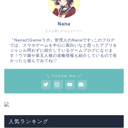
Nana
主人公殺しがちなゲーマー
『NanaのGameラボ』管理人のNanaです♪このブログ
では、スマホゲームを中心に面白いなと思ったアプリを
ジャンル問わずに紹介しているゲームブログになりま
す！ウマ娘や第五人格の攻略情報も紹介しているので良
かったら遊んでみてね♡
＼ Follow me ／
人気ランキング