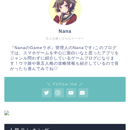
Nana
主人公殺しがちなゲーマー
『NanaのGameラボ』管理人のNanaです♪このブログ
では、スマホゲームを中心に面白いなと思ったアプリを
ジャンル問わずに紹介しているゲームブログになりま
す！ウマ娘や第五人格の攻略情報も紹介しているので良
かったら遊んでみてね♡
＼ Follow me ／