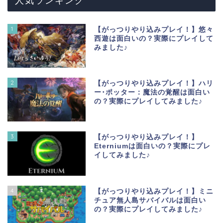
人気ランキング
1
【がっつりやり込みプレイ！】悠々
西遊は面白いの？実際にプレイして
みました♪
2
【がっつりやり込みプレイ！】ハリ
ー･ポッター：魔法の覚醒は面白い
の？実際にプレイしてみました♪
3
【がっつりやり込みプレイ！】
Eterniumは面白いの？実際にプレ
イしてみました♪
4
【がっつりやり込みプレイ！】ミニ
チュア無人島サバイバルは面白い
の？実際にプレイしてみました♪