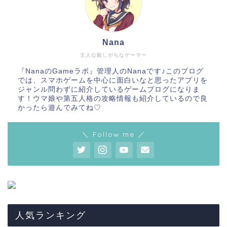
Nana
主人公殺しがちなゲーマー
『NanaのGameラボ』管理人のNanaです♪このブログ
では、スマホゲームを中心に面白いなと思ったアプリを
ジャンル問わずに紹介しているゲームブログになりま
す！ウマ娘や第五人格の攻略情報も紹介しているので良
かったら遊んでみてね♡
＼ Follow me ／
人気ランキング