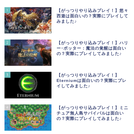
1
【がっつりやり込みプレイ！】悠々
西遊は面白いの？実際にプレイして
みました♪
2
【がっつりやり込みプレイ！】ハリ
ー･ポッター：魔法の覚醒は面白い
の？実際にプレイしてみました♪
3
【がっつりやり込みプレイ！】
Eterniumは面白いの？実際にプレ
イしてみました♪
4
【がっつりやり込みプレイ！】ミニ
チュア無人島サバイバルは面白い
の？実際にプレイしてみました♪