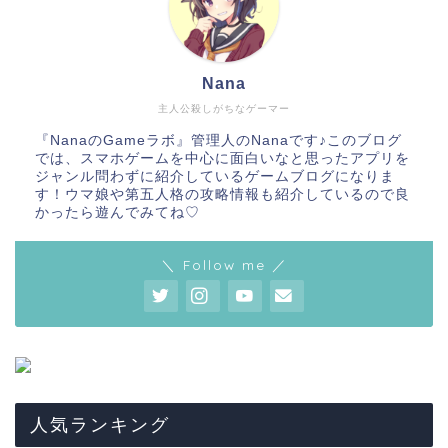
Nana
主人公殺しがちなゲーマー
『NanaのGameラボ』管理人のNanaです♪このブログ
では、スマホゲームを中心に面白いなと思ったアプリを
ジャンル問わずに紹介しているゲームブログになりま
す！ウマ娘や第五人格の攻略情報も紹介しているので良
かったら遊んでみてね♡
＼ Follow me ／
人気ランキング