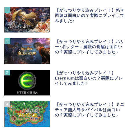
1
【がっつりやり込みプレイ！】悠々
西遊は面白いの？実際にプレイして
みました♪
2
【がっつりやり込みプレイ！】ハリ
ー･ポッター：魔法の覚醒は面白い
の？実際にプレイしてみました♪
3
【がっつりやり込みプレイ！】
Eterniumは面白いの？実際にプレ
イしてみました♪
4
【がっつりやり込みプレイ！】ミニ
チュア無人島サバイバルは面白い
の？実際にプレイしてみました♪