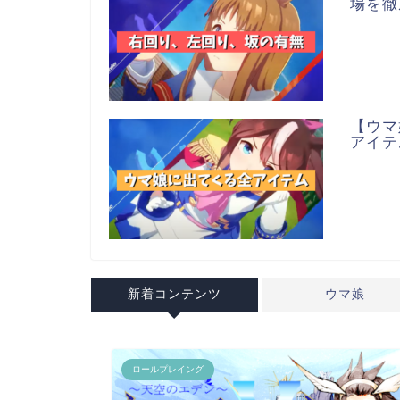
場を徹
【ウマ
アイテ
新着コンテンツ
ウマ娘
ロールプレイング