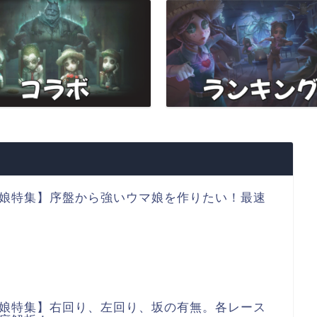
娘特集】序盤から強いウマ娘を作りたい！最速
娘特集】右回り、左回り、坂の有無。各レース