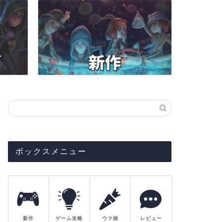
ボックスメニュー
新作
ゲーム攻略
ウマ娘
レビュー