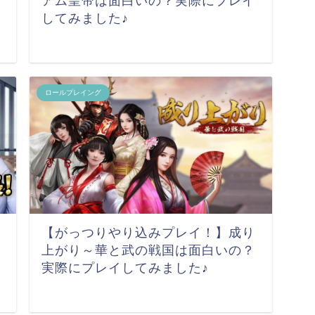
アム皇帝は面白いの？実際にプレイ
してみました♪
ロールプレイング
【がっつりやり込みプレイ！】成り
上がり～華と武の戦国は面白いの？
実際にプレイしてみました♪