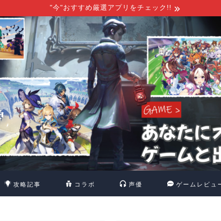
"今"おすすめ厳選アプリをチェック!!
攻略記事
コラボ
声優
ゲームレビュ