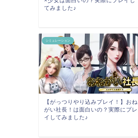
×少女は面白いの？実際にプレイし
てみました♪
シミュレーション
【がっつりやり込みプレイ！】おね
がい社長！は面白いの？実際にプレ
イしてみました♪