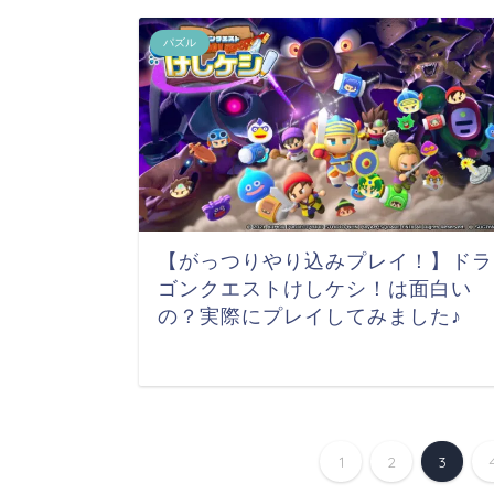
パズル
【がっつりやり込みプレイ！】ドラ
ゴンクエストけしケシ！は面白い
の？実際にプレイしてみました♪
1
2
3