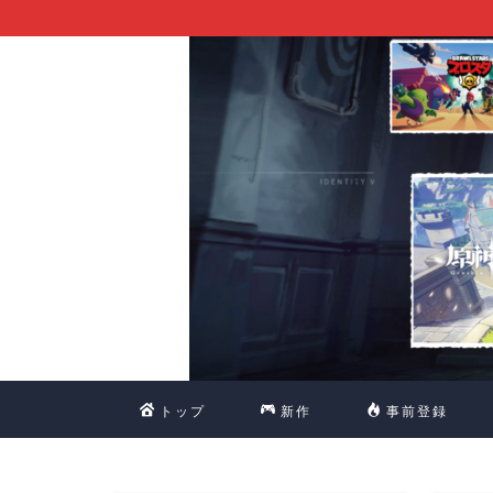
トップ
新作
事前登録