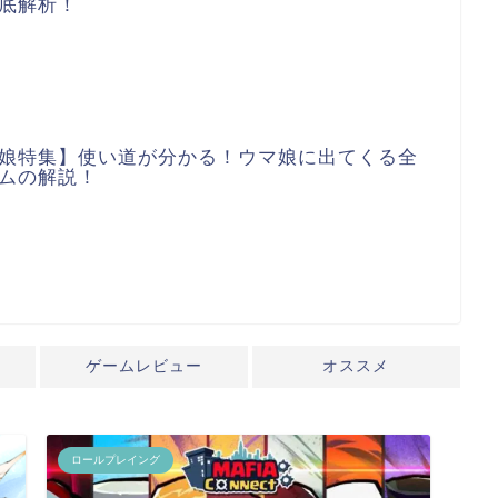
底解析！
娘特集】使い道が分かる！ウマ娘に出てくる全
ムの解説！
ゲームレビュー
オススメ
ロールプレイング