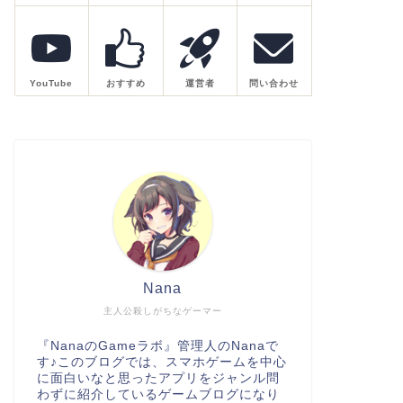
YouTube
おすすめ
運営者
問い合わせ
Nana
主人公殺しがちなゲーマー
『NanaのGameラボ』管理人のNanaで
す♪このブログでは、スマホゲームを中心
ウマ娘
ウマ娘
に面白いなと思ったアプリをジャンル問
わずに紹介しているゲームブログになり