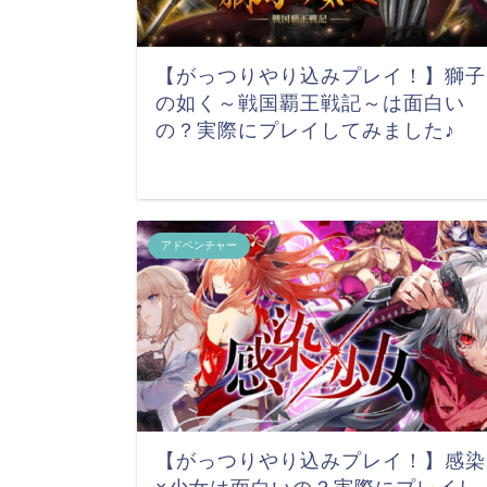
【がっつりやり込みプレイ！】獅子
の如く～戦国覇王戦記～は面白い
の？実際にプレイしてみました♪
アドベンチャー
【がっつりやり込みプレイ！】感染